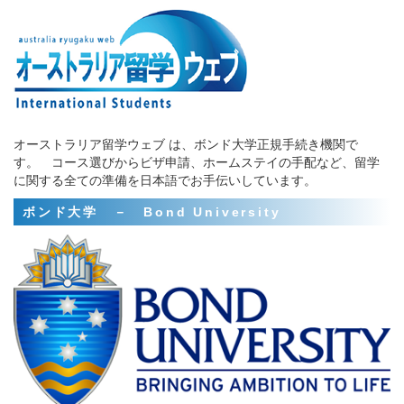
オーストラリア留学ウェブ は、ボンド大学正規手続き機関で
す。 コース選びからビザ申請、ホームステイの手配など、留学
に関する全ての準備を日本語でお手伝いしています。
ボンド大学 － Bond University